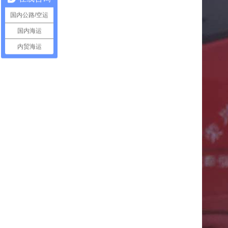
国内公路/空运
国内海运
内贸海运