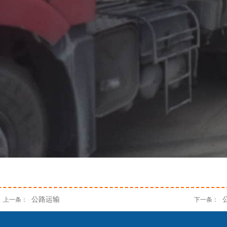
公路运输
上一条：
下一条：