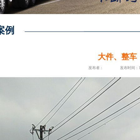
案例
大件、整车
发布者：
发布时间：1