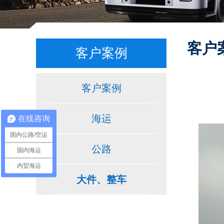
客户
客户案例
客户案例
海运
在线咨询
国内公路/空运
公路
国内海运
内贸海运
大件、整车