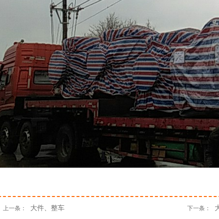
大件、整车
上一条：
下一条：