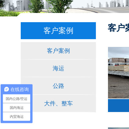
客户
客户案例
客户案例
海运
公路
在线咨询
国内公路/空运
大件、整车
国内海运
内贸海运