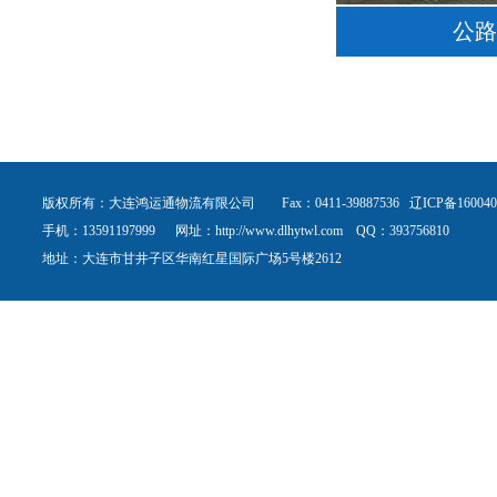
公路
版权所有：大连鸿运通物流有限公司 Fax：0411-39887536
辽ICP备160040
手机：13591197999 网址：http://www.dlhytwl.com QQ：393756810
地址：大连市甘井子区华南红星国际广场5号楼2612